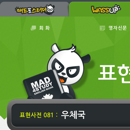
회 화
영자신문
우체국
표현사전 081 :