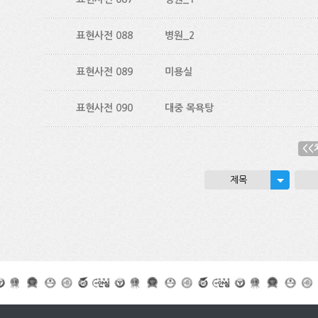
표현사전 088
병원_2
표현사전 089
미용실
표현사전 090
대중 목욕탕
<<
제목