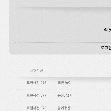
작
로그인
표현사전
표현사전 076
해변 놀이
표현사전 077
등산, 낚시
표현사전 078
놀이동산