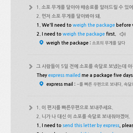
1. 소포 무게를 달아야 배송료를 알려드릴 수 있어
2. 먼저 소포 무게를 달아봐야 돼.
1. We'll need to
weigh the package
before w
2. I need to
weigh the package
first.
weigh the package :
소포의 무게를 달다
그 사람들이 5일 전에 소포를 속달로 보냈는데 아
They
express mailed
me a package five days 
express mail :
~를 빠른 우편으로 보내다, 속
1. 이 편지를 빠른우편으로 보내주세요.
2. 니가 나 대신 이 소포를 속달로 보내줘야겠어.
1. I need to
send this letter by express
, plea