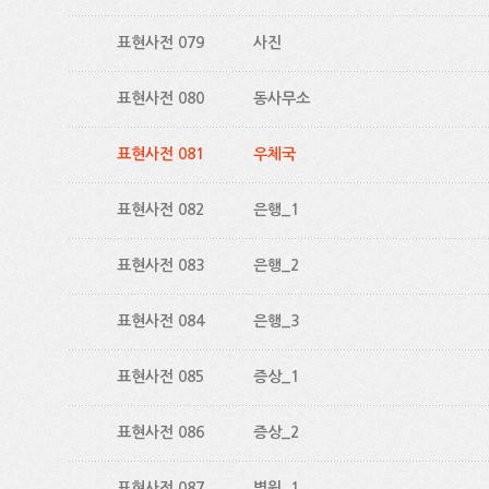
표현사전 079
사진
표현사전 080
동사무소
표현사전 081
우체국
표현사전 082
은행_1
표현사전 083
은행_2
표현사전 084
은행_3
표현사전 085
증상_1
표현사전 086
증상_2
표현사전 087
병원_1