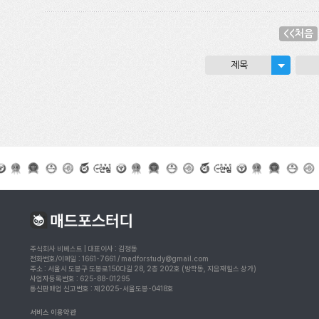
<<처음
제목
주식회사 비베스트 | 대표이사 : 김정동
전화번호/이메일 : 1661-7661 / madforstudy@gmail.com
주소 : 서울시 도봉구 도봉로150다길 28, 2층 202호 (방학동, 지음재힐스 상가)
사업자등록번호 : 625-88-01295
통신판매업 신고번호 : 제2025-서울도봉-0418호
서비스 이용약관