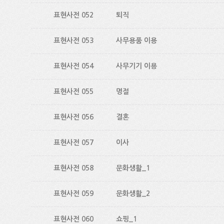
표현사전 052
퇴직
표현사전 053
사무용품 이용
표현사전 054
사무기기 이용
표현사전 055
명절
표현사전 056
결혼
표현사전 057
이사
표현사전 058
문화생활_1
표현사전 059
문화생활_2
표현사전 060
쇼핑_1