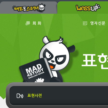
회 화
영자신문
표현사전