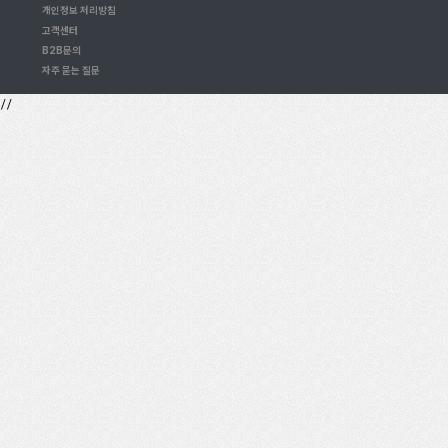
개인정보 처리방침
고객센터
B2B문의
자주 묻는 질문
//