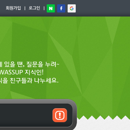
회원가입
|
로그인
|