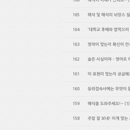
166
해석이 이해가 안되요~
(
165
해석 및 해석의 뉘앙스 
164
'대학교 후배와 밥먹으러 
163
영작이 맞는지 확신이 
162
슬픈 사실이야 - 영어로
161
이 표현이 맞는지 궁금해
160
등위접속사에는 무엇이 
159
해석좀 도와주세요!~
(1)
158
주말 잘 보내! 이게 맞는