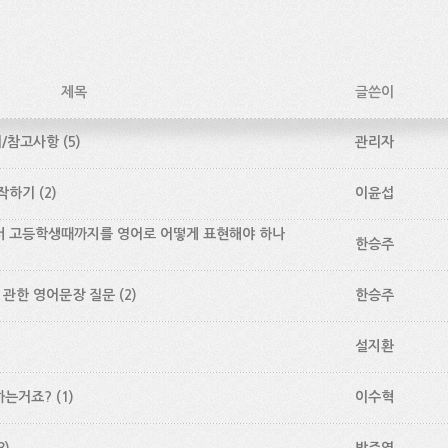
제목
글쓴이
의/참고사항
(5)
관리자
영작하기
(2)
이윤섭
터 고등학생때까지를 영어로 어떻게 표현해야 하나
한승주
에 관한 영어문장 질문
(2)
한승주
설지환
하는거죠?
(1)
이수혁