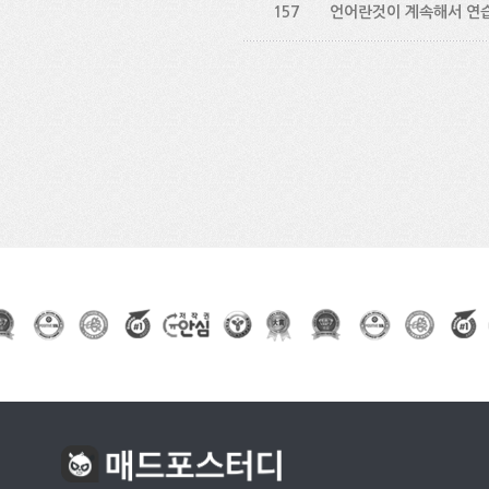
157
언어란것이 계속해서 연습