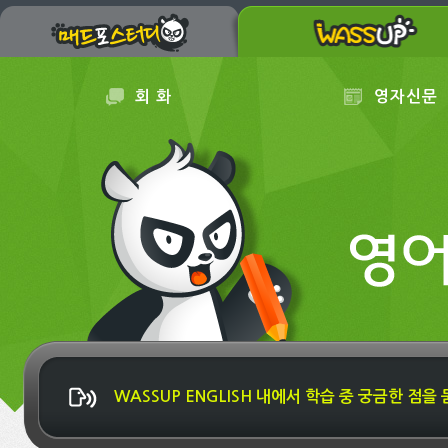
회 화
영자신문
WASSUP ENGLISH 내에서 학습 중 궁금한 점을