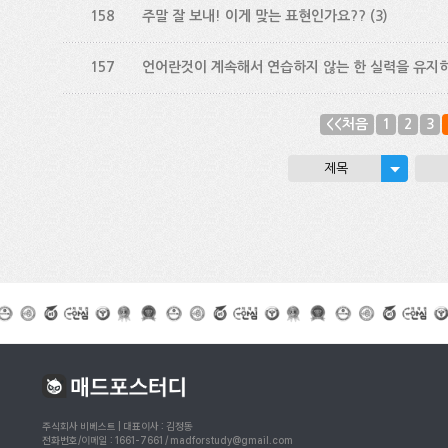
158
주말 잘 보내! 이게 맞는 표현인가요??
(3)
157
언어란것이 계속해서 연습하지 않는 한 실력을 유지하
<<처음
1
2
3
제목
주식회사 비베스트 | 대표이사 : 김정동
전화번호/이메일 : 1661-7661 / madforstudy@gmail.com