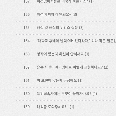
167
미션임파서블은 어떻게 하는거죠?
(1)
166
해석이 이해가 안되요~
(3)
165
해석 및 해석의 뉘앙스 질문
(3)
164
'대학교 후배와 밥먹으러 갔다왔다.' 회화 작문 질문
163
영작이 맞는지 확신이 안서서요
(3)
162
슬픈 사실이야 - 영어로 어떻게 표현하나요?
(2)
161
이 표현이 맞는지 궁금해요
(1)
160
등위접속사에는 무엇이 들어가나요?
(1)
159
해석좀 도와주세요!~
(1)