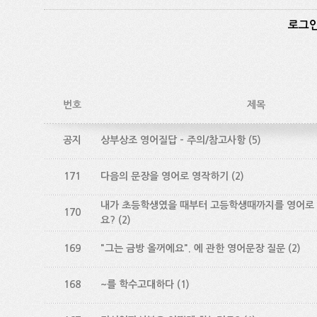
로그인
번호
제목
공지
상부상조 영어질답 - 주의/참고사항
(5)
171
다음의 문장을 영어로 영작하기
(2)
내가 초등학생였을 때부터 고등학생때까지를 영어로
170
요?
(2)
169
"그는 금방 올꺼에요". 에 관한 영어문장 질문
(2)
168
~를 학수고대하다
(1)