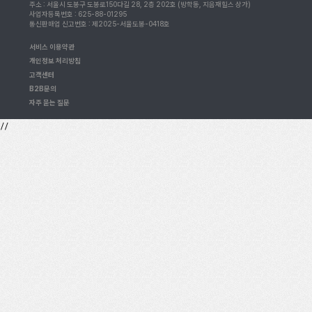
주소 : 서울시 도봉구 도봉로150다길 28, 2층 202호 (방학동, 지음재힐스 상가)
사업자등록번호 : 625-88-01295
통신판매업 신고번호 : 제2025-서울도봉-0418호
서비스 이용약관
개인정보 처리방침
고객센터
B2B문의
자주 묻는 질문
//