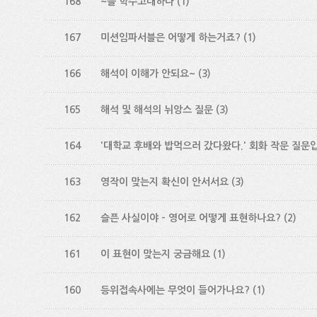
168
~를 학수고대하다
(1)
167
미션임파서블은 어떻게 하는거죠?
(1)
166
해석이 이해가 안되요~
(3)
165
해석 및 해석의 뉘앙스 질문
(3)
164
'대학교 후배와 밥먹으러 갔다왔다.' 회화 작문 질문
163
영작이 맞는지 확신이 안서서요
(3)
162
슬픈 사실이야 - 영어로 어떻게 표현하나요?
(2)
161
이 표현이 맞는지 궁금해요
(1)
160
등위접속사에는 무엇이 들어가나요?
(1)