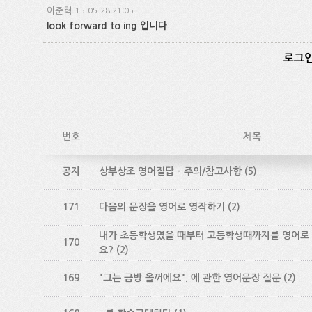
이준혁
15-05-28 21:05
look forward to ing 입니다
로그인
번호
제목
공지
상부상조 영어질답 - 주의/참고사항
(5)
171
다음의 문장을 영어로 영작하기
(2)
내가 초등학생였을 때부터 고등학생때까지를 영어로
170
요?
(2)
169
"그는 금방 올꺼에요". 에 관한 영어문장 질문
(2)