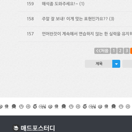
159
해석좀 도와주세요!~
(1)
158
주말 잘 보내! 이게 맞는 표현인가요??
(3)
157
언어란것이 계속해서 연습하지 않는 한 실력을 유지하
<<처음
1
2
3
제목