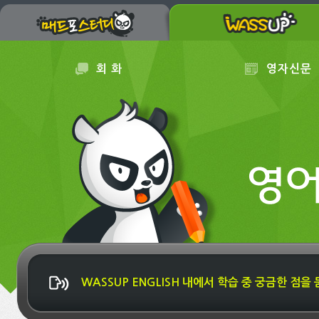
회 화
영자신문
WASSUP ENGLISH 내에서 학습 중 궁금한 점을