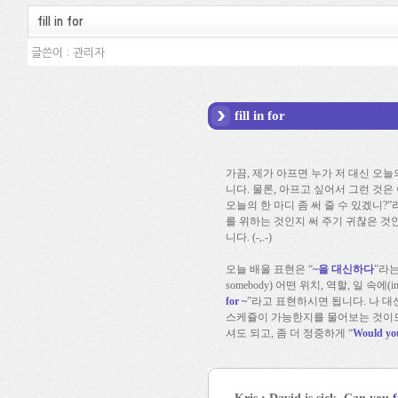
fill in for
글쓴이 :
관리자
fill in for
가끔, 제가 아프면 누가 저 대신 오늘
니다. 물론, 아프고 싶어서 그런 것은 
오늘의 한 마디 좀 써 줄 수 있겠니?
를 위하는 것인지 써 주기 귀찮은 것
니다. (-,.-)
오늘 배울 표현은 “
~을 대신하다
”라는
somebody) 어떤 위치, 역할, 일 속에(i
for ~
”라고 표현하시면 됩니다. 나 
스케쥴이 가능한지를 물어보는 것이므로 가
셔도 되고, 좀 더 정중하게 “
Would you 