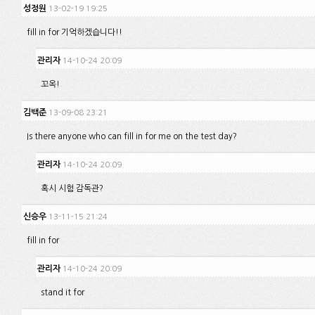
성정원
13-02-19 19:25
fill in for 기억하겠습니다!!
관리자
14-10-24 20:09
꼬옥!
김백준
13-09-08 23:21
Is there anyone who can fill in for me on the test day?
관리자
14-10-24 20:09
혹시 시험 감독관?
신승우
13-11-15 21:24
fill in for
관리자
14-10-24 20:09
stand it for