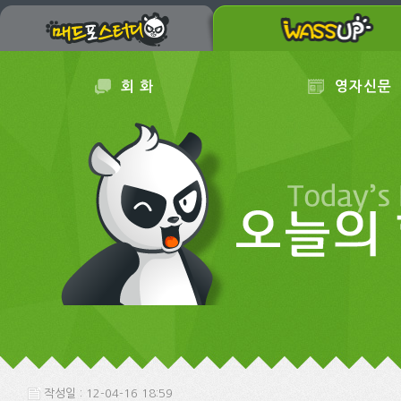
회 화
영자신문
작성일 : 12-04-16 18:59