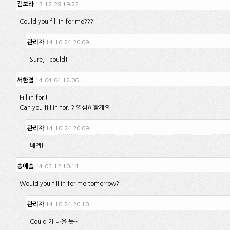
김보라
13-12-29 19:22
Could you fill in for me???
관리자
14-10-24 20:09
Sure, I could!
서한결
14-04-04 12:06
Fill in for !
Can you fill in for. ? 열심히할게요
관리자
14-10-24 20:09
녜엡!
송예슬
14-05-12 10:14
Would you fill in for me tomorrow?
관리자
14-10-24 20:10
Could 가 나을 듯~