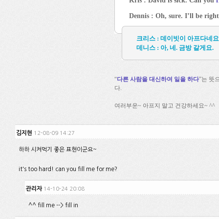
Kris : David is sick. Can you
f
Dennis : Oh, sure. I’ll be right
크리스 : 데이빗이 아프다네요
데니스 : 아, 네. 금방 갈게요.
“
다른 사람을 대신하여 일을 하다
”는 뜻
다.
여러부운~ 아프지 말고 건강하세요~ ^^
김지현
12-08-09 14:27
하하 시켜먹기 좋은 표현이군요~
it's too hard! can you fill me for me?
관리자
14-10-24 20:08
^^ fill me --> fill in