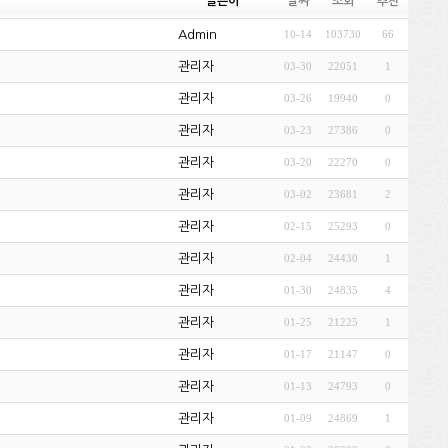
글쓴이
날짜
조회
추천
Admin
10-14
103730
66
관리자
03-30
22051
1
관리자
03-26
19940
0
관리자
03-23
27386
0
관리자
03-20
22270
0
관리자
03-02
23681
2
관리자
02-15
25293
0
관리자
02-04
24430
1
관리자
01-30
24835
4
관리자
01-25
21225
1
관리자
01-17
21147
0
관리자
01-13
24793
0
관리자
01-09
24869
1