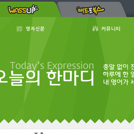
영자신문
커뮤니티