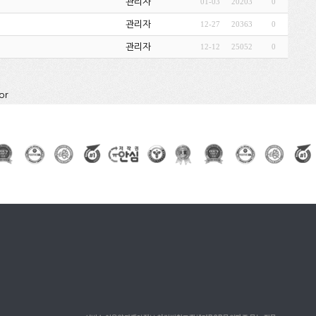
관리자
01-03
20203
0
관리자
12-27
20363
0
관리자
12-12
25052
0
or