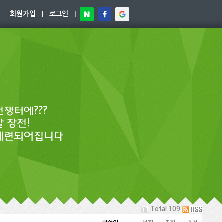
회원가입
|
로그인
|
Total 109