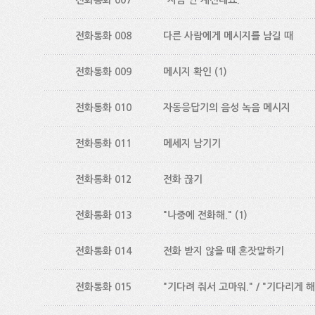
전화통화 007
"지금 안 계신데요."
전화통화 008
다른 사람에게 메시지를 남길 때
전화통화 009
메시지 확인
(1)
전화통화 010
자동응답기의 음성 녹음 메시지
전화통화 011
메세지 남기기
전화통화 012
전화 끊기
전화통화 013
"나중에 전화해."
(1)
전화통화 014
전화 받지 않을 때 혼잣말하기
전화통화 015
"기다려 줘서 고마워." / "기다리게 