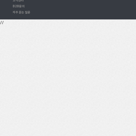
고객센터
B2B문의
자주 묻는 질문
//