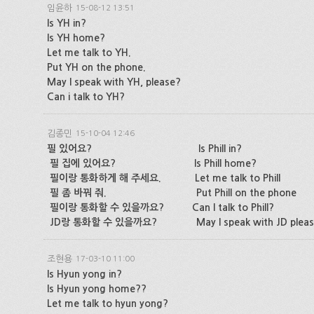
임윤하
15-08-12 13:51
Is YH in?
Is YH home?
Let me talk to YH.
Put YH on the phone.
May I speak with YH, please?
Can i talk to YH?
김종민
15-10-04 12:46
필 있어요? Is Phill in?
필 집에 있어요? Is Phill home?
필이랑 통화하게 해 주세요. Let me talk to Phill
필 좀 바꿔 줘. Put Phill on the phone
필이랑 통화할 수 있을까요? Can I talk to Phill?
JD랑 통화할 수 있을까요? May I speak with JD pleas
조현용
17-03-10 11:00
Is Hyun yong in?
Is Hyun yong home??
Let me talk to hyun yong?