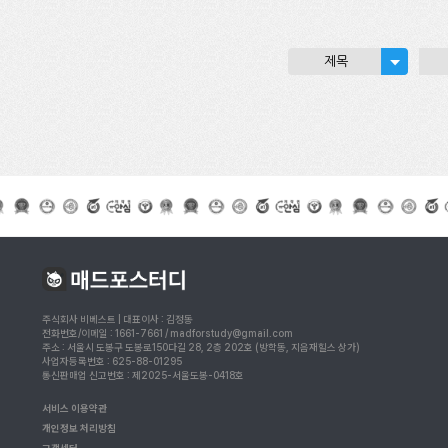
제목
주식회사 비베스트 | 대표이사 : 김정동
전화번호/이메일 : 1661-7661 / madforstudy@gmail.com
주소 : 서울시 도봉구 도봉로150다길 28, 2층 202호 (방학동, 지음재힐스 상가)
사업자등록번호 : 625-88-01295
통신판매업 신고번호 : 제2025-서울도봉-0418호
서비스 이용약관
개인정보 처리방침