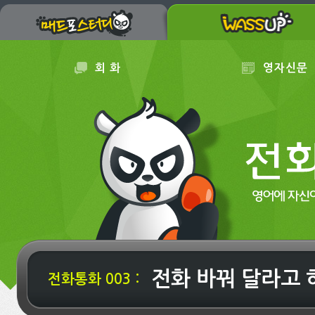
회 화
영자신문
전화 바꿔 달라고 
전화통화 003 :