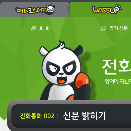
회 화
영자신문
신분 밝히기
전화통화 002 :