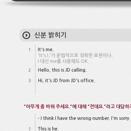
신분 밝히기
It's me.
1
'It's I.'가 문법적으로 정확한 표현이나,
I 대신 me를 사용해도 OK.
Hello, this is JD calling.
2
Hi, it's JD from JD's office.
3
"아무개 좀 바꿔 주세요."에 대해 "전데요."라고 대답하
- I think I have the wrong number. I'm sorry.
This is he.
1