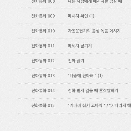
전화통화 008
다른 사람에게 메시지를 남길 때
전화통화 009
메시지 확인
(1)
전화통화 010
자동응답기의 음성 녹음 메시지
전화통화 011
메세지 남기기
전화통화 012
전화 끊기
전화통화 013
"나중에 전화해."
(1)
전화통화 014
전화 받지 않을 때 혼잣말하기
전화통화 015
"기다려 줘서 고마워." / "기다리게 