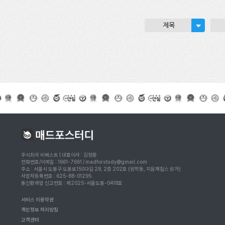
제목
주식회사 비베스트 | 대표이사 : 김정동
전화번호/이메일 : 1661-7661 / madforstudy@gmail.com
주소 : 서울시 도봉구 도봉로150다길 28, 2층 202호 (방학동, 지음재힐스 상가)
사업자등록번호 : 625-88-01295
통신판매업 신고번호 : 제2025-서울도봉-0418호
서비스 이용약관
개인정보 처리방침
고객센터