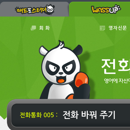
회 화
영자신문
전화 바꿔 주기
전화통화 005 :