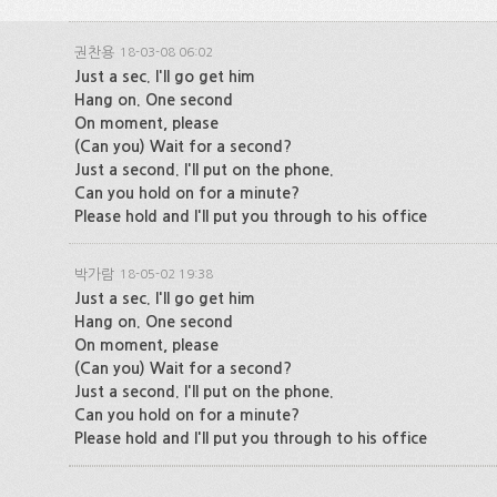
권찬용
18-03-08 06:02
Just a sec. I'll go get him
Hang on. One second
On moment, please
(Can you) Wait for a second?
Just a second. I'll put on the phone.
Can you hold on for a minute?
Please hold and I'll put you through to his office
박가람
18-05-02 19:38
Just a sec. I'll go get him
Hang on. One second
On moment, please
(Can you) Wait for a second?
Just a second. I'll put on the phone.
Can you hold on for a minute?
Please hold and I'll put you through to his office