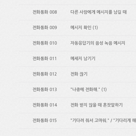
전화통화 008
다른 사람에게 메시지를 남길 때
전화통화 009
메시지 확인
(1)
전화통화 010
자동응답기의 음성 녹음 메시지
전화통화 011
메세지 남기기
전화통화 012
전화 끊기
전화통화 013
"나중에 전화해."
(1)
전화통화 014
전화 받지 않을 때 혼잣말하기
전화통화 015
"기다려 줘서 고마워." / "기다리게 