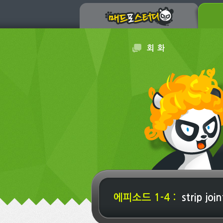
회 화
에피소드 1-4 :
strip join