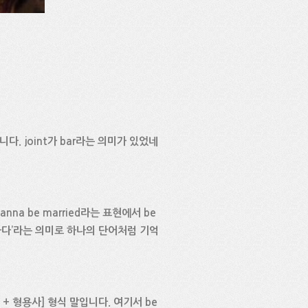
. joint가 bar라는 의미가 있었네
na be married라는 표현에서 be
혼하다’라는 의미로 하나의 단어처럼 기억
 형용사] 형식 말입니다. 여기서 be