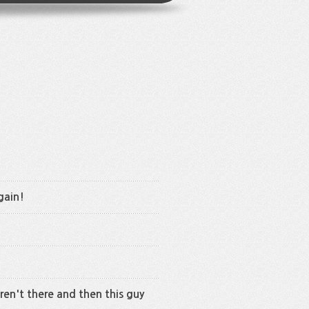
gain!
en't there and then this guy