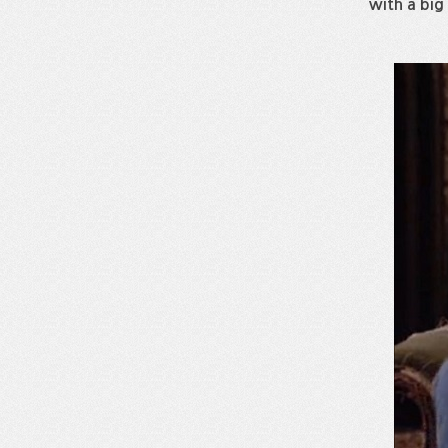
with a big