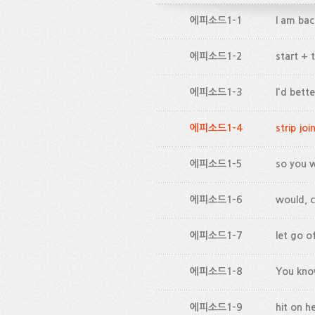
에피소드1-1
I am bac
에피소드1-2
start +
에피소드1-3
I'd bett
에피소드1-4
strip joi
에피소드1-5
so you w
에피소드1-6
would, c
에피소드1-7
let go o
에피소드1-8
You kn
에피소드1-9
hit on h