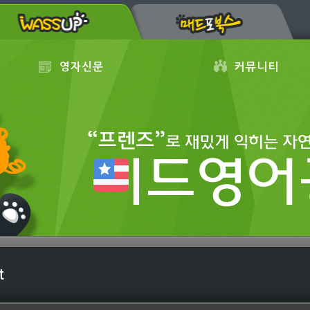
영자신문
커뮤니티
t