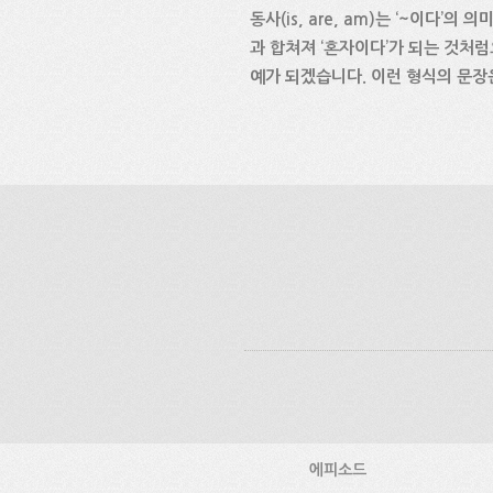
동사(is, are, am)는 ‘~이다’
과 합쳐져 ‘혼자이다’가 되는 것처럼요. I
예가 되겠습니다. 이런 형식의 문장
에피소드