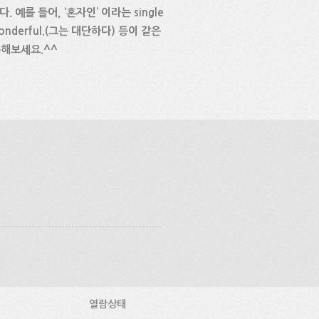
 예를 들어, ‘혼자인’ 이라는 single
 wonderful.(그는 대단하다) 등이 같은
용해보세요.^^
열람상태