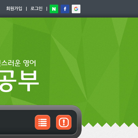
회원가입
|
로그인
|