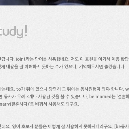
니다. joint라는 단어를 사용했네요. 저도 이 표현을 여기서 처음 봤답니다
 전체 내용을 잘 이해하지 못하는 수가 있으니, 기억해두시면 좋겠습니다.
는데요. to가 뒤에 있으니 당연히 그 뒤에는 동사원형이 와야 합니다. wan
 동사가 무려 3개나 사용된 것을 볼 수 있습니다. be married는 ‘결
marry(결혼하다)’로 바꿔서 사용해도 되구요.
요, 영어 초보자 분들은 이렇게 잘 사용하지 못하시더라구요. [be동사 +