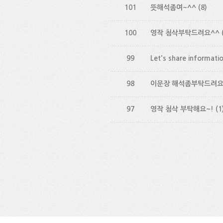
101
뜻해석좀여~^^
(8)
100
영작 첨삭부탁드려요^^
99
Let's share informatio
98
이문장 해석좀부탁드려
97
영작 첨삭 부탁해요~!
(1