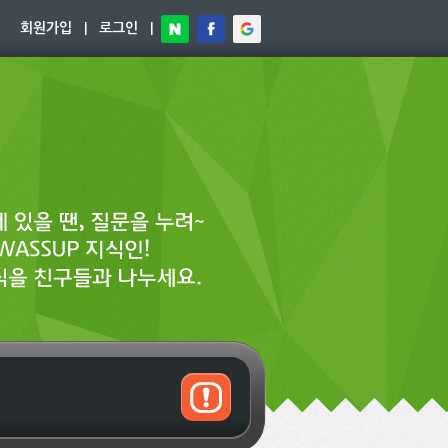
회원가입
|
로그인
|