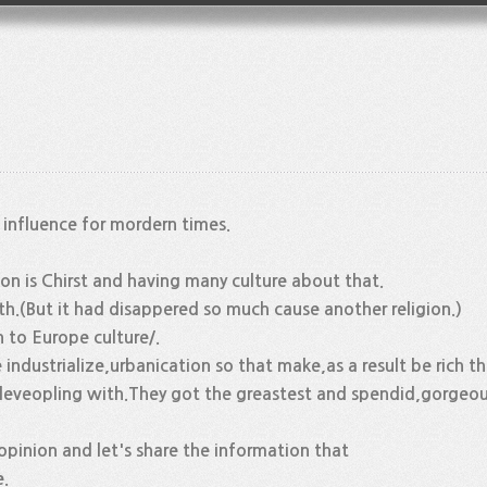
 influence for mordern times.
gion is Chirst and having many culture about that.
.(But it had disappered so much cause another religion.)
 to Europe culture/.
 industrialize,urbanication so that make,as a result be rich t
deveopling with.They got the greastest and spendid,gorgeous
 opinion and let's share the information that
e.