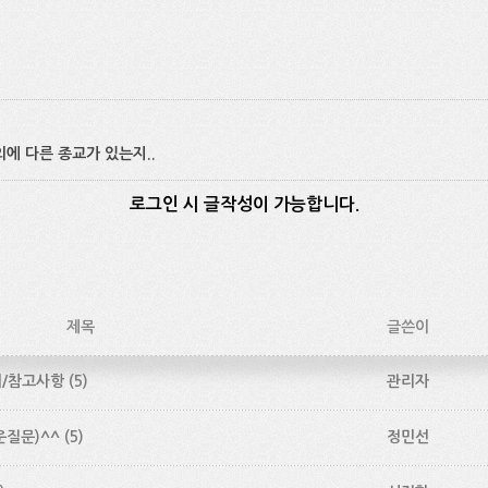
외에 다른 종교가 있는지..
로그인 시 글작성이 가능합니다.
제목
글쓴이
의/참고사항
(5)
관리자
질문)^^
(5)
정민선