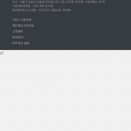
주소 : 서울시 도봉구 도봉로150다길 28, 2층 202호 (방학동, 지음재힐스 상가)
사업자등록번호 : 625-88-01295
통신판매업 신고번호 : 제2025-서울도봉-0418호
서비스 이용약관
개인정보 처리방침
고객센터
B2B문의
자주 묻는 질문
//