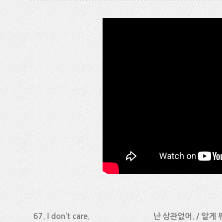
67. I don’t care. 난 상관없어. / 알게 