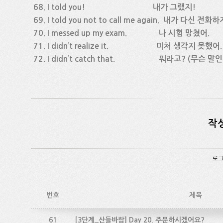
68. I told you! 내가 그랬지!
69. I told you not to call me again. 내가 다신 전
70. I messed up my exam. 나 시험 망쳤어.
71. I didn’t realize it. 미처 생각지 못했어.
72. I didn’t catch that. 뭐라고? (무슨 말
작
로그
번호
제목
61
[3단계_산들바람] Day 20. 주문하시겠어요?