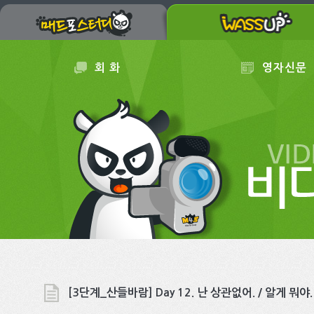
회 화
영자신문
[3단계_산들바람] Day 12. 난 상관없어. / 알게 뭐야.