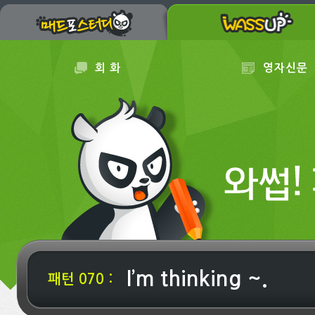
회 화
영자신문
I’m thinking ~.
패턴 070 :