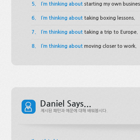
5.
I’m thinking about
starting my own busines
6.
I’m thinking about
taking boxing lessons.
7.
I’m thinking about
taking a trip to Europe.
8.
I’m thinking about
moving closer to work.