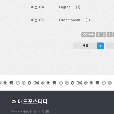
패턴074
I agree ~.
(1)
패턴075
I don’t mean ~.
(1)
<<처음
1
2
3
제목
주식회사 비베스트 | 대표이사 : 김정동