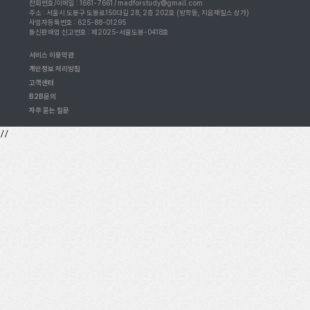
전화번호/이메일 : 1661-7661 / madforstudy@gmail.com
주소 : 서울시 도봉구 도봉로150다길 28, 2층 202호 (방학동, 지음재힐스 상가)
사업자등록번호 : 625-88-01295
통신판매업 신고번호 : 제2025-서울도봉-0418호
서비스 이용약관
개인정보 처리방침
고객센터
B2B문의
자주 묻는 질문
//