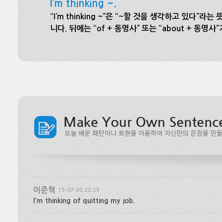
I’m thinking ~.
“I’m thinking ~”은 “~할 것을 생각하고 있다
니다. 뒤에는 “of + 동명사” 또는 “about + 동명
이준혁
15-07-30 20:25
I'm thinking of quitting my job.