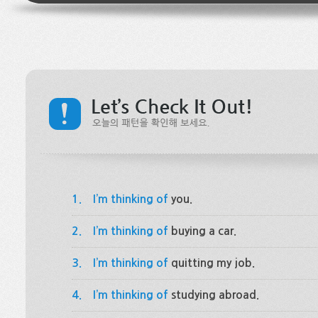
1.
I’m thinking of
you.
2.
I’m thinking of
buying a car.
3.
I’m thinking of
quitting my job.
4.
I’m thinking of
studying abroad.