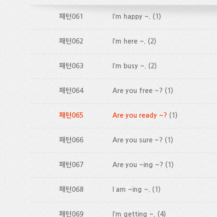
패턴061
I’m happy ~.
(1)
패턴062
I’m here ~.
(2)
패턴063
I’m busy ~.
(2)
패턴064
Are you free ~?
(1)
패턴065
Are you ready ~?
(1)
패턴066
Are you sure ~?
(1)
패턴067
Are you ~ing ~?
(1)
패턴068
I am ~ing ~.
(1)
패턴069
I’m getting ~.
(4)