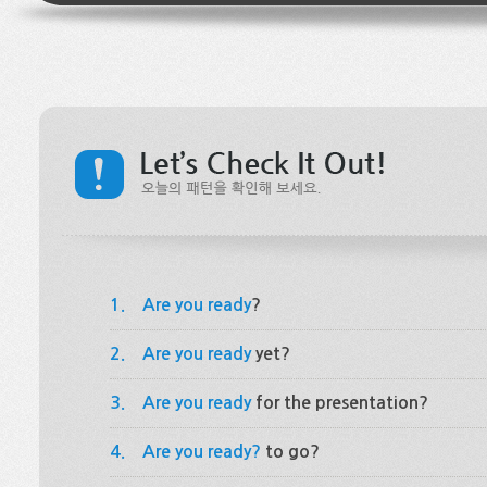
1.
Are you ready
?
2.
Are you ready
yet?
3.
Are you ready
for the presentation?
4.
Are you ready?
to go?