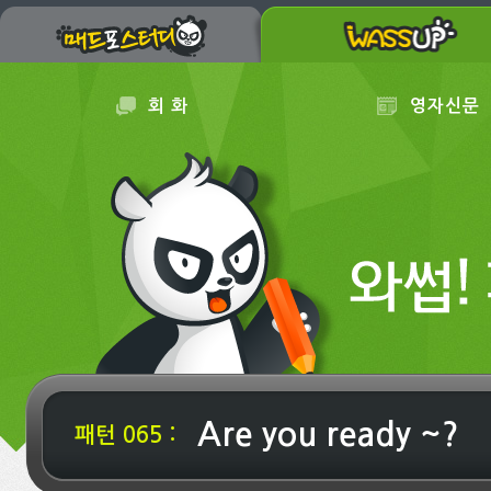
회 화
영자신문
Are you ready ~?
패턴 065 :