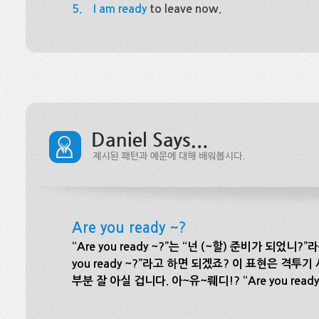
5.
I am ready
to leave now.
Are you ready ~?
“Are you ready ~?”는 “넌 (~할) 준비가 되었니
you ready ~?”라고 하면 되겠죠? 이 표현은 
부분 잘 아실 겁니다. 아~유~뤠디!? “Are you ready