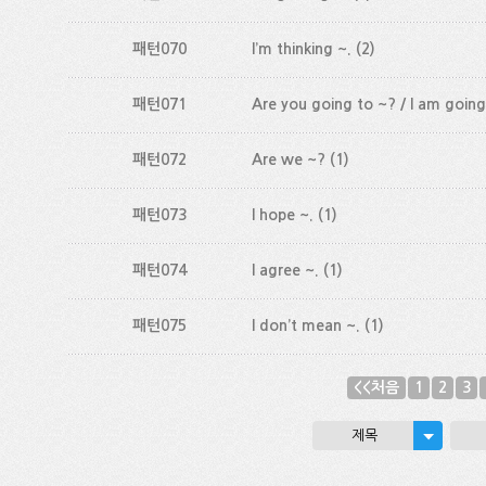
패턴070
I’m thinking ~.
(2)
패턴071
Are you going to ~? / I am going
패턴072
Are we ~?
(1)
패턴073
I hope ~.
(1)
패턴074
I agree ~.
(1)
패턴075
I don’t mean ~.
(1)
<<처음
1
2
3
제목