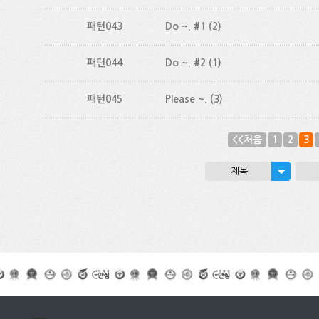
패턴043
Do ~. #1
(2)
패턴044
Do ~. #2
(1)
패턴045
Please ~.
(3)
<<처음
1
2
3
제목