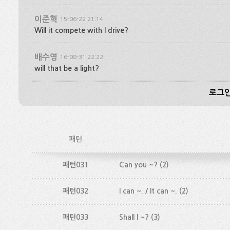
이준혁
15-06-22 21:14
Will it compete with I drive?
배수영
16-08-31 22:22
will that be a light?
로그인
패턴
패턴031
Can you ~?
(2)
패턴032
I can ~. / It can ~.
(2)
패턴033
Shall I ~?
(3)