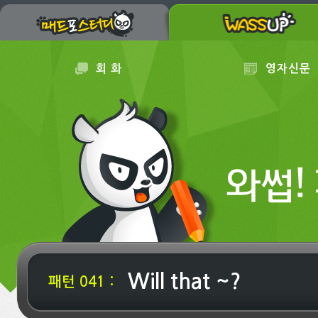
회 화
영자신문
Will that ~?
패턴 041 :