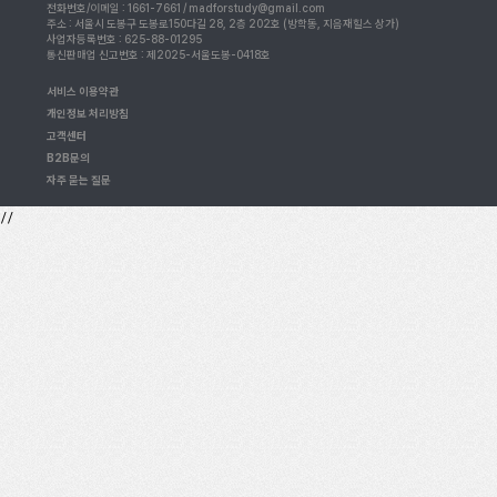
전화번호/이메일 : 1661-7661 / madforstudy@gmail.com
주소 : 서울시 도봉구 도봉로150다길 28, 2층 202호 (방학동, 지음재힐스 상가)
사업자등록번호 : 625-88-01295
통신판매업 신고번호 : 제2025-서울도봉-0418호
서비스 이용약관
개인정보 처리방침
고객센터
B2B문의
자주 묻는 질문
//