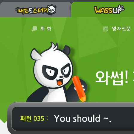
회 화
영자신문
You should ~.
패턴 035 :