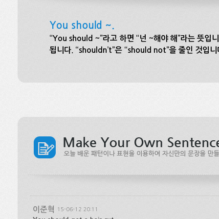
You should ~.
“You should ~”라고 하면 “넌 ~해야 해”라는 뜻입니
됩니다. “shouldn’t”은 “should not”을 줄인 것입니
이준혁
15-06-12 20:11