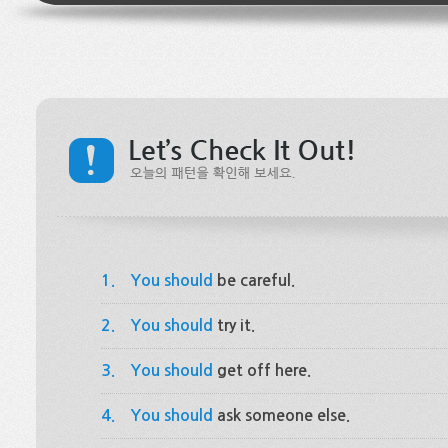
1.
You should
be careful.
2.
You should
try it.
3.
You should
get off here.
4.
You should
ask someone else.