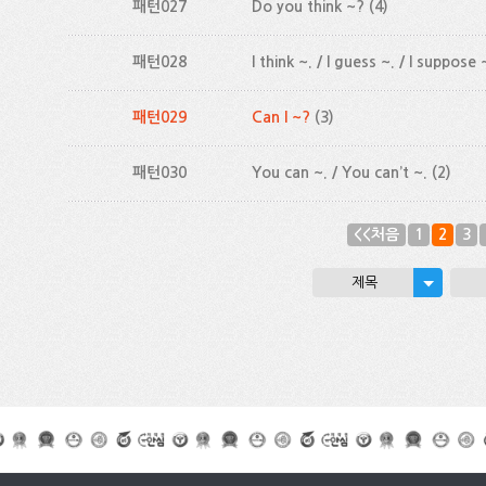
패턴027
Do you think ~?
(4)
패턴028
I think ~. / I guess ~. / I suppose 
패턴029
Can I ~?
(3)
패턴030
You can ~. / You can’t ~.
(2)
<<처음
1
2
3
제목