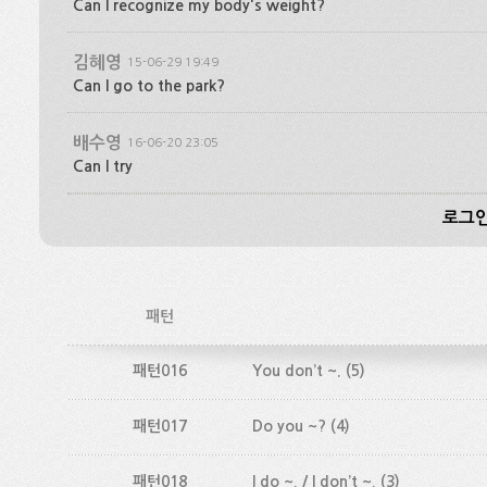
Can I recognize my body's weight?
김혜영
15-06-29 19:49
Can I go to the park?
배수영
16-06-20 23:05
Can I try
로그인
패턴
패턴016
You don’t ~.
(5)
패턴017
Do you ~?
(4)
패턴018
I do ~. / I don’t ~.
(3)