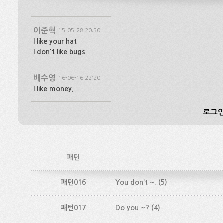
이준혁
15-05-28 20:50
I like your hat
I don't like bugs
배수영
16-06-16 22:20
I like money.
로그인
패턴
패턴016
You don’t ~.
(5)
패턴017
Do you ~?
(4)