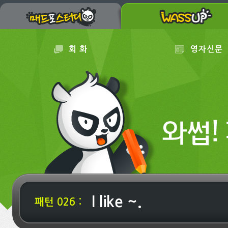
회 화
영자신문
I like ~.
패턴 026 :