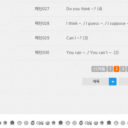
패턴027
Do you think ~?
(4)
패턴028
I think ~. / I guess ~. / I suppose 
패턴029
Can I ~?
(3)
패턴030
You can ~. / You can’t ~.
(2)
<<처음
1
2
3
제목