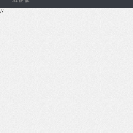
자주 묻는 질문
//