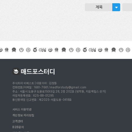
제목
주식회사 비베스트 | 대표이사 : 김정동
전화번호/이메일 : 1661-7661 / madforstudy@gmail.com
주소 : 서울시 도봉구 도봉로150다길 28, 2층 202호 (방학동, 지음재힐스 상가)
사업자등록번호 : 625-88-01295
통신판매업 신고번호 : 제2025-서울도봉-0418호
서비스 이용약관
개인정보 처리방침
고객센터
B2B문의