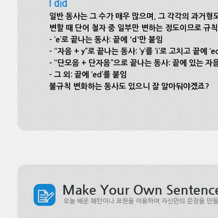
I did
일반 동사는 그 수가 매우 많으며, 그 각각의 과거형
변할 때 단어 철자 중 일부만 변하는 정도이므로 규칙
- ‘e’로 끝나는 동사: 끝에 'd'만 붙임
- “자음 + y”로 끝나는 동사: ‘y’를 ‘i’로 고치고 끝에 ‘
- “단모음 + 단자음”으로 끝나는 동사: 끝에 있는 자음
- 그 외: 끝에 ‘ed’를 붙임
불규칙 변화하는 동사도 있으니 잘 알아둬야겠죠?