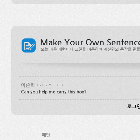
이준혁
15-08-25 20:59
Can you help me carry this box?
로그인
패턴