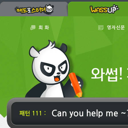
회 화
영자신문
Can you help me ~
패턴 111 :