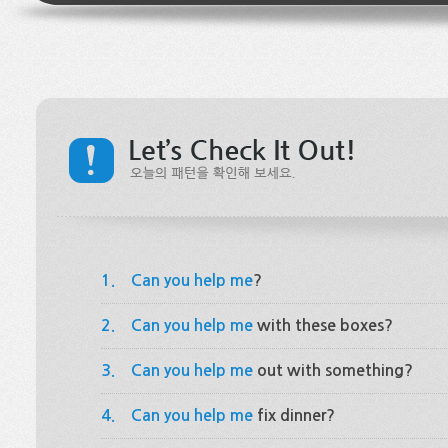
1.
Can you help me
?
2.
Can you help me
with these boxes?
3.
Can you help me
out with something?
4.
Can you help me
fix dinner?