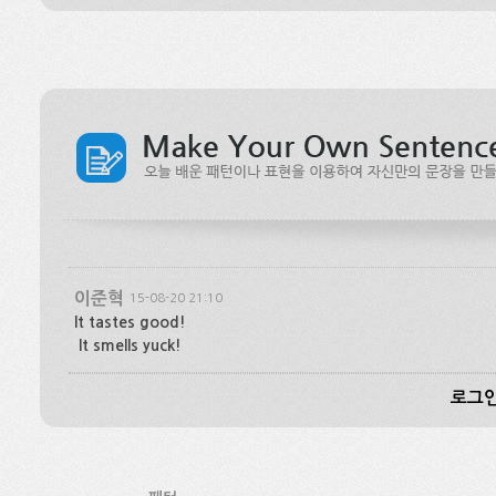
이준혁
15-08-20 21:10
It tastes good!
It smells yuck!
로그인