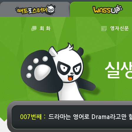
회 화
영자신문
007번째 :
드라마는 영어로 Drama라고만 