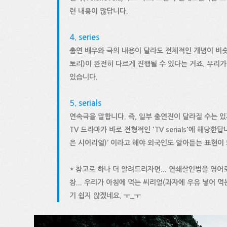
런 내용이 많답니다.
4. series
출연 배우와 극의 내용이 달라도 전체적인 개념이 비슷
토리)이 완전히 다르게 진행될 수 있다는 거죠. 우리가 
있습니다.
5. serials
연속극을 말합니다. 즉, 일부 출연진이 달라질 수는 
TV 드라마가 바로 전형적인 'TV serials'에 해당
은 시어리얼)’ 이라고 해야 외국인도 알아듣는 표현이
* 참고로 하나 더 알려드리자면... 연쇄살인범을 영어로 'se
참... 우리가 아침에 먹는 씨리얼(과자에 우유 넣어 먹는 
기 쉽지 않겠네요. ㅜ_ㅜ