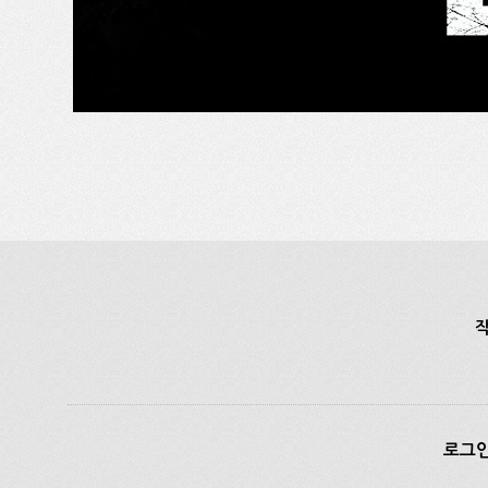
작
로그인