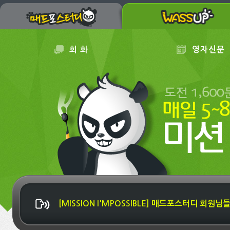
회 화
영자신문
[MISSION I'MPOSSIBLE] 매드포스터디 회원