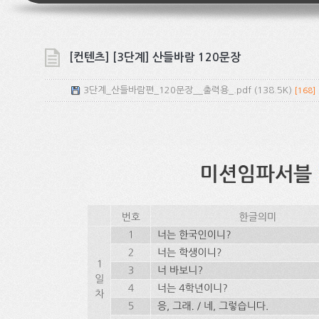
[컨텐츠] [3단계] 산들바람 120문장
3단계_산들바람편_120문장__출력용_.pdf (138.5K)
[168]