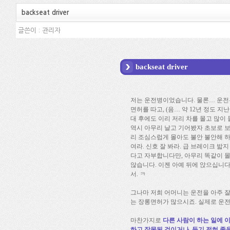
backseat driver
글쓴이 :
관리자
backseat driver
저는 운전병이었습니다. 물론… 운전은 잘
면허를 따고, (음… 약 12년 정도 지난
대 후에도 이리 저리 차를 몰고 많이
역시 아무리 날고 기어봤자 초보로 보
리 조심스럽게 몰아도 불안 불안해 하
여라. 신호 잘 봐라. 급 브레이크 
다고 자부합니다만, 아무리 똑같이 
않습니다. 이젠 아예 뒤에 앉으십니다
서. ㅋ
그나마 저희 어머니는 운전을 아주 잘
는 장롱면허가 많으시죠. 실제로 운
마찬가지로
다른 사람이 하는 일에 
하고 잘못된 것이거나, 듣기 전혀 좋