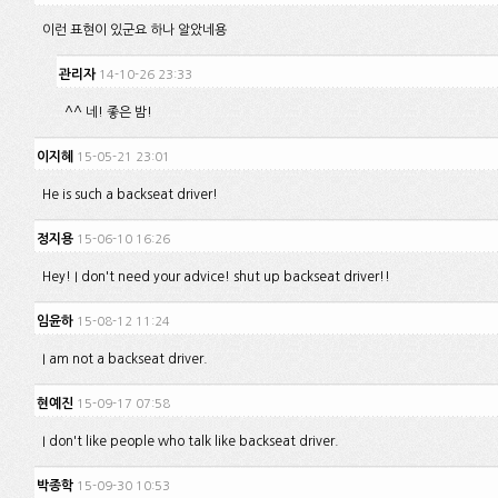
이런 표현이 있군요 하나 알았네용
관리자
14-10-26 23:33
^^ 네! 좋은 밤!
이지혜
15-05-21 23:01
He is such a backseat driver!
정지용
15-06-10 16:26
Hey! I don't need your advice! shut up backseat driver!!
임윤하
15-08-12 11:24
I am not a backseat driver.
현예진
15-09-17 07:58
I don't like people who talk like backseat driver.
박종학
15-09-30 10:53