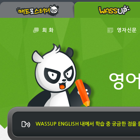
회 화
영자신문
WASSUP ENGLISH 내에서 학습 중 궁금한 점을