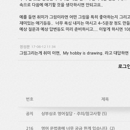
속으로 다음에 애기할 것을 생각하시면 안되고요..
예를 들면 취미가 그림이라면 어떤 그림을 특히 좋아하는지 그리
재미있는 애기등등.. 너무 욕심 내지는 마시고 4~5문장 정도 만들
예상 질문과 예상 답변등도 미리 준비하시고.... 이렇게 하시면 1
정성문
17-06-12 11:34
그림그리는게 취미 이면, My hobby is drawing. 라고 대답하
로그인
번호
제목
공지
상부상조 영어질답 - 주의/참고사항
(5)
216
영어 문법중에 너무 궁금 한게 있습니다.
(2)