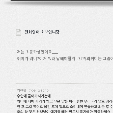
전화영어 초보입니당
저는 초등학생인데요......
취미가 뭐니?이거 뭐라 답해야할지...??저의취미는 그림
김현철
17-06-12 10:10
수업에 들어가시기전에
취미에 대해 자기가 하고 싶은 말을 미리 한번 우리나라 말로 정리
한 후 그걸 영어로 옮긴 후에 입으로 소리내어 연습하고 외운 후
주의 할 것은 선생님이 애기할 때는 반드시 듣기에만 집중하세요