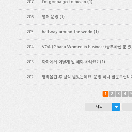
207
I'm gonna go to busan
(1)
206
영어 문장
(1)
205
halfway around the world
(1)
204
VOA (Ghana Women in business)공부하신 분
203
아이에게 어떻게 말 해야 하나요?
(1)
202
영작올린 후 첨삭 받았는데요, 문장 하나 질문드립니
1
2
3
4
제목