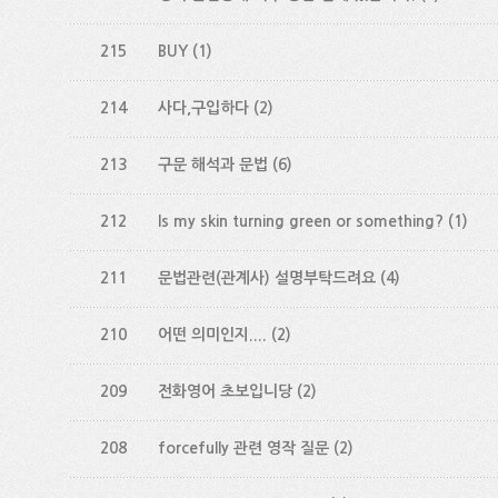
215
BUY
(1)
214
사다,구입하다
(2)
213
구문 해석과 문법
(6)
212
Is my skin turning green or something?
(1)
211
문법관련(관계사) 설명부탁드려요
(4)
210
어떤 의미인지....
(2)
209
전화영어 초보입니당
(2)
208
forcefully 관련 영작 질문
(2)