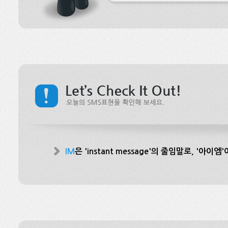
IM
은 'instant message'의 줄임말로, '아이