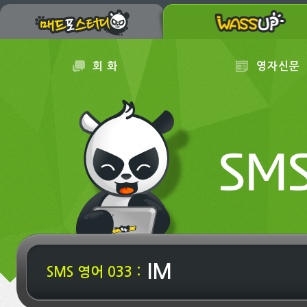
회 화
영자신문
IM
SMS 영어 033 :