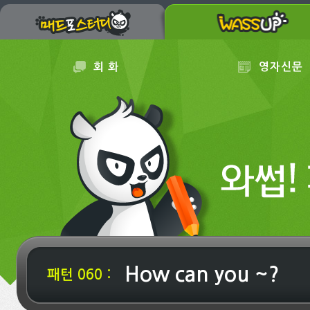
회 화
영자신문
How can you ~?
패턴 060 :