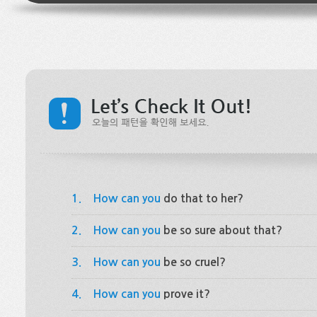
1.
How can you
do that to her?
2.
How can you
be so sure about that?
3.
How can you
be so cruel?
4.
How can you
prove it?