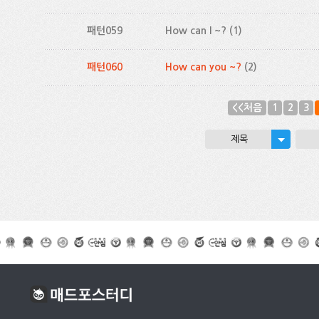
패턴059
How can I ~?
(1)
패턴060
How can you ~?
(2)
<<처음
1
2
3
제목