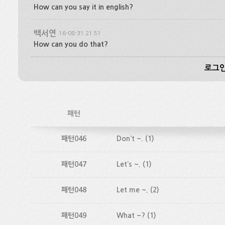
How can you say it in english?
백서연
16-08-31 21:51
How can you do that?
로그인
패턴
패턴046
Don’t ~.
(1)
패턴047
Let’s ~.
(1)
패턴048
Let me ~.
(2)
패턴049
What ~?
(1)