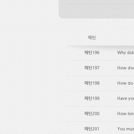
패턴
패턴196
Why did
패턴197
How doe
패턴198
How do 
패턴199
Have you
패턴200
How lon
패턴201
You mus