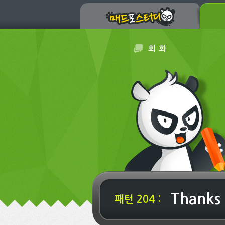
회 화
Thanks 
패턴 204 :