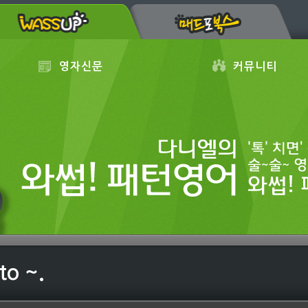
영자신문
커뮤니티
to ~.