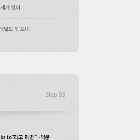
제가 있어.
메일도 못 보내.
s to”라고 하면 “~덕분