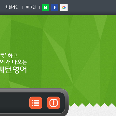
회원가입
|
로그인
|