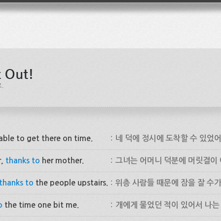
able to get there on time.
:
네 덕에 정시에 도착할 수 있었어
r,
thanks to
her mother.
:
그녀는 어머니 덕분에 머릿결이 
thanks to
the people upstairs.
:
위층 사람들 때문에 잠을 잘 수가
o
the time one bit me.
:
개에게 물었던 적이 있어서 나는