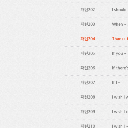
패턴202
I should
패턴203
When ~.
패턴204
Thanks t
패턴205
If you ~.
패턴206
If there’
패턴207
If I ~.
패턴208
I wish I 
패턴209
I wish I 
패턴210
I wish I ~