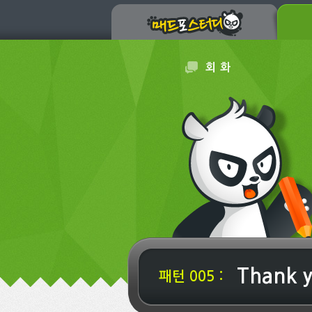
회 화
Thank y
패턴 005 :