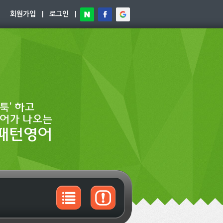
회원가입
|
로그인
|