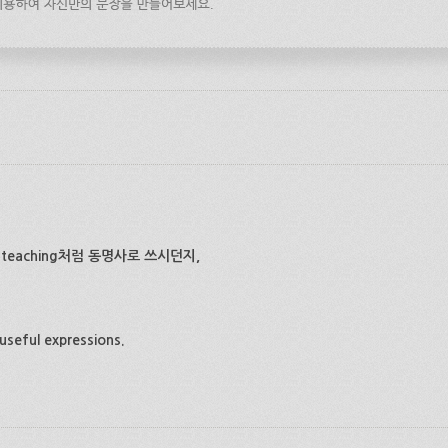
teaching처럼 동명사로 쓰시던지,
useful expressions.