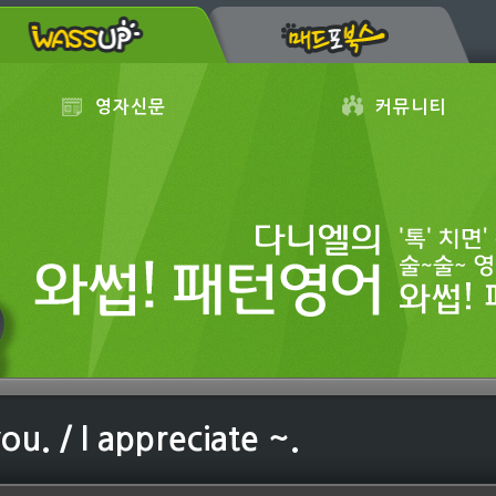
영자신문
커뮤니티
ou. / I appreciate ~.