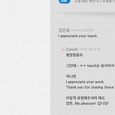
김은희
15-01-23 00:30
I appreciate your teach.
Daniel
15-01-26 15:42
별말씀을요.
그런데~ ㅋㅋ teach는 동사라서 
아니면
I appreciate your work.
Thank you for sharing these 
이렇게 표현해주셔야 해요.
암튼, My pleasure! 입니당!