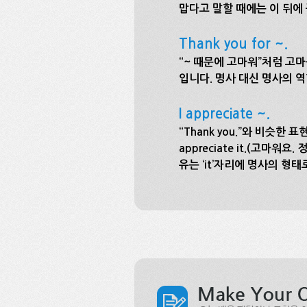
맙다고 말할 때에는 이 뒤에
Thank you for ~.
“~ 때문에 고마워”처럼 고마움
입니다. 명사 대신 명사의 역
I appreciate ~.
“Thank you.”와 비슷한 표현
appreciate it.(고마워
유는 ‘it’자리에 명사의 형