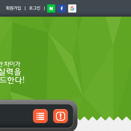
회원가입
|
로그인
|