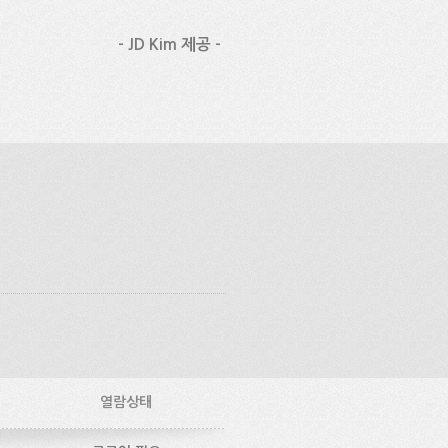
- JD Kim 제공 -
열람상태