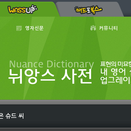
영자신문
커뮤니티
은 슈드 씨