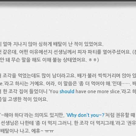
 얼마 지나지 않아 심하게 배탈이 난 적이 있었어요.
 같은데, 어떤 이유에선지 선생님께서 피자 파티를 열어주셨어요. (
안 돼 무슨 말을 해도 이해 불능 상태였어요. ㅎㅎ)
 조각을 먹었는데도 많이 남더라고요. 배가 불러 씩씩거리며 앉아 
ore.’라고 하시는 거예요. 어라, 이 말씀은 ‘좀 더 먹어야 해.’인데……
한 조각 집어 들었더니 ‘You
should
have one more slice.’
 종일 고생한 적이 있어요.
 ‘~해야 하다’라는 의미도 있지만, ‘
Why don’t you~?
’처럼 권유할 때 
선생님은 나한테 ‘좀 더 먹지 그러니. 한 조각 더 먹지그래.’라고 ‘권유
 배탈이나 나고. 에휴~ ㅠㅠ