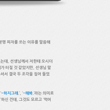
분명 피자를 쏘는 이유를 말씀해
있는데, 선생님께서 저한테 오시더
. 배가 터질 것 같았지만, 선생님 말
라고 하셔서 결국 두 조각을 집어 들었
‘
~하지그래
.’, ‘
~해봐
.’라는 의미로
’하신 건데, 그것도 모르고 ‘먹어