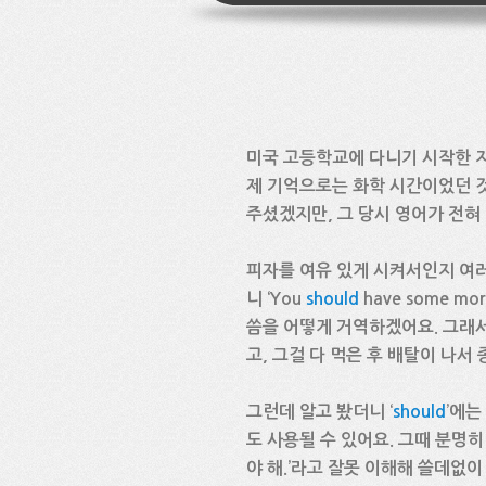
미국 고등학교에 다니기 시작한 지
제 기억으로는 화학 시간이었던 것
주셨겠지만, 그 당시 영어가 전혀 
피자를 여유 있게 시켜서인지 여러
니 ‘You
should
have some m
씀을 어떻게 거역하겠어요. 그래서 
고, 그걸 다 먹은 후 배탈이 나서
그런데 알고 봤더니 ‘
should
’에는
도 사용될 수 있어요. 그때 분명히 
야 해.’라고 잘못 이해해 쓸데없이