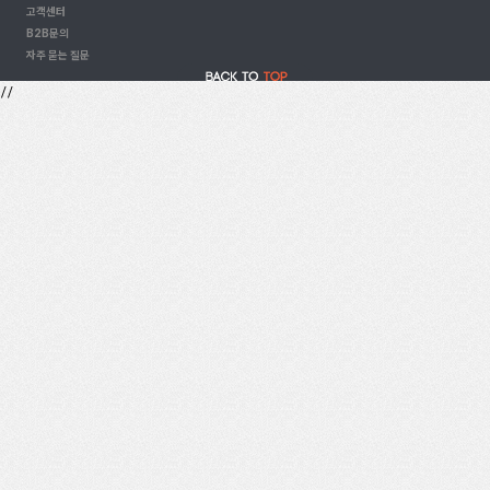
고객센터
B2B문의
자주 묻는 질문
//