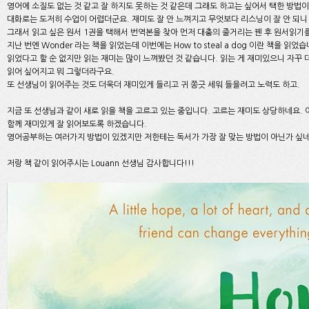
영어에 소질도 없는 것 같고 잘 하지도 못하는 것 같은데 그래도 하고는 싶어서 택한 방법
대화로는 도저히 수업이 어렵더군요. 재미도 잘 안 느껴지고 무엇보다 리스닝이 잘 안 되니
그래서 읽고 싶은 원서 1권을 택해서 번역본을 찾아 먼저 대충의 줄거리는 꿴 후 원서읽기
지난 번엔 Wonder 라는 책을 읽었는데 이번에는 How to steal a dog 이란 책을 
읽었다고 할 순 없지만 읽는 재미는 많이 느껴봤던 것 같습니다. 읽는 게 재미있으니 자꾸 
읽어 싶어지고 뭐 그렇더라구요.
또 선생님이 읽어주는 것도 더욱더 재미있게 들리고 귀 쫑긋 세워 들을려고 노력도 하고.
지금 또 선생님과 같이 새로 읽을 책을 고르고 있는 중입니다. 고르는 재미도 상당하네요.
함께 재미있게 잘 읽어보도록 하겠습니다.
영어공부하는 여러가지 방법이 있겠지만 저한테는 독서가 가장 잘 맞는 방법이 아닌가 싶네
저랑 책 같이 읽어주시는 Louann 선생님 감사합니다!!!