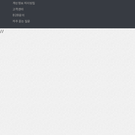
개인정보 처리방침
고객센터
B2B문의
자주 묻는 질문
//