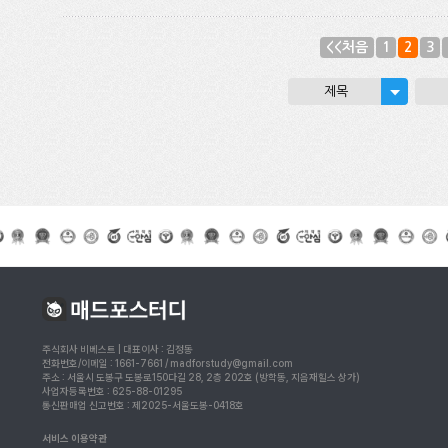
<<처음
1
2
3
제목
주식회사 비베스트 | 대표이사 : 김정동
전화번호/이메일 : 1661-7661 / madforstudy@gmail.com
주소 : 서울시 도봉구 도봉로150다길 28, 2층 202호 (방학동, 지음재힐스 상가)
사업자등록번호 : 625-88-01295
통신판매업 신고번호 : 제2025-서울도봉-0418호
서비스 이용약관