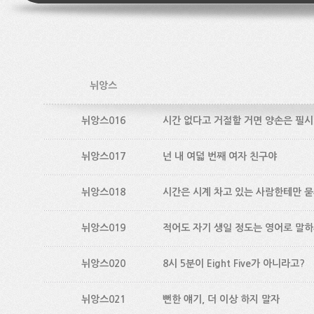
뉘앙스
뉘앙스016
시간 없다고 거절할 거면 양손은 필시
뉘앙스017
넌 내 여덟 번째 여자 친구야
뉘앙스018
시간은 시계 차고 있는 사람한테만 
뉘앙스019
적어도 자기 생일 정도는 영어로 말
뉘앙스020
8시 5분이 Eight Five가 아니라고?
뉘앙스021
뻔한 얘기, 더 이상 하지 말자