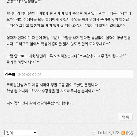
안녕하세요 임종완님^^
학생이의 영어실력이 이렇게 늘고 재미 있게 수업을 하고 있다고 하니 너무 감사하네
요^^ 저희 선생님들 모두 학생에게 맞춰서 수업을 하기 위해서 준비를 많이 하신답
니다^^ 그리고 학생이 또 재미 있게 잘 따라 와줘서 수업이 더 알찬거 같아요^^
영어가 언어이기 때문에 매일 꾸준히 수업을 하게 된다면 틀림없이 실력이 향상 된답
니다. 그러므로 옆에서 학생이 흥미을 잃지 않도록 함께 도와주세요^^
그럼 앞으로도 더욱 발전하도록 노력하겠습니다^^ 수강후기 너무 감사합니다^^
즐거운 하루되세요^^
김순희
12-07-09 09:07
크리절린샘 저도 처음 시작에 정말 도움 많이 주셨던 분입니다.
학생 뿐 아니라, 초보자 수강생을 잘 지도해주시는 분이에요 ^^
저도 감사 인사 같이 전달해주셨으면 합니다.
Total 3,378