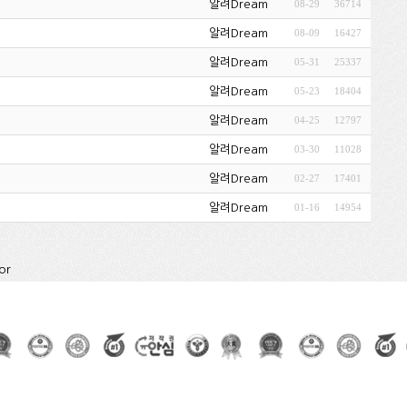
알려Dream
08-29
36714
알려Dream
08-09
16427
알려Dream
05-31
25337
알려Dream
05-23
18404
알려Dream
04-25
12797
알려Dream
03-30
11028
알려Dream
02-27
17401
알려Dream
01-16
14954
or