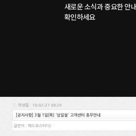
새로운 소식과 중요한 안
확인하세요
작성일 : 18-02-27 09:29
[공지사항] 3월 1일(목) '삼일절' 고객센터 휴무안내
글쓴이 :
매드포스터디(…