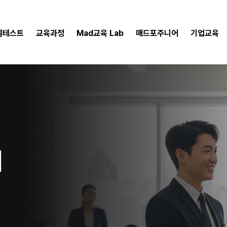
벨테스트
교육과정
Mad교육 Lab
매드포주니어
기업교육
디