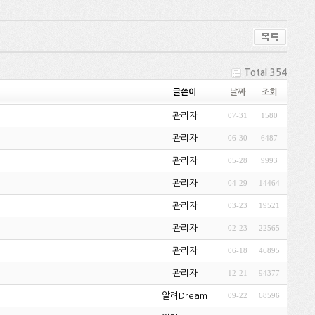
Total 354
글쓴이
날짜
조회
관리자
07-31
1580
관리자
06-30
6487
관리자
05-28
9993
관리자
04-29
14464
관리자
03-23
19521
관리자
02-23
22565
관리자
06-18
46895
관리자
12-21
94377
알려Dream
09-22
68596