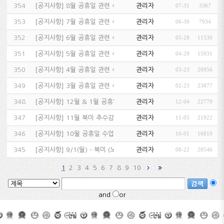
354
[
공지사항
]
8월 공휴일 관련 수업 및 고객센터 운영 안내…
관리자
07-31
3367
353
[
공지사항
]
7월 공휴일 관련 수업 및 고객센터 운영 안내…
관리자
06-30
7934
352
[
공지사항
]
6월 공휴일 관련 수업 및 고객센터 운영 안내…
관리자
05-28
11530
351
[
공지사항
]
5월 공휴일 관련 수업 및 고객센터 운영 안내…
관리자
04-29
15931
350
[
공지사항
]
4월 공휴일 관련 수업 운영 안내…
관리자
03-23
20956
349
[
공지사항
]
3월 공휴일 관련 수업 및 고객센터 운영 안내…
관리자
02-23
23877
348
[
공지사항
]
12월 & 1월 공휴일 관련 휴강 일정 & 고객센터 휴…
관리자
12-04
22779
347
[
공지사항
]
11월 북미 추수감사절(Thanksgiving Day)…
관리자
11-05
21922
346
[
공지사항
]
10월 공휴일 수업 진행 및 휴강 일정 & 고객센터 휴…
관리자
10-01
16819
345
[
공지사항
]
9/1(월) - 북미 (노동절 Labor Day) 관…
관리자
08-22
28546
2
3
4
5
6
7
8
9
10
1
and
or