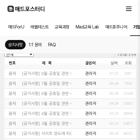
매드ForU
레벨테스트
교육과정
Mad교육 Lab
매드포주니어
기
공지사항
1:1 문의
FAQ
Total 354
번호
제 목
글쓴이
날짜
조회
공지
[
공지사항
]
8월 공휴일 관련 수업 및 고객센터 운영 안내…
관리자
07-31
3367
공지
[
공지사항
]
7월 공휴일 관련 수업 및 고객센터 운영 안내…
관리자
06-30
7934
공지
[
공지사항
]
6월 공휴일 관련 수업 및 고객센터 운영 안내…
관리자
05-28
11530
공지
[
공지사항
]
5월 공휴일 관련 수업 및 고객센터 운영 안내…
관리자
04-29
15931
공지
[
공지사항
]
4월 공휴일 관련 수업 운영 안내…
관리자
03-23
20956
공지
[
공지사항
]
3월 공휴일 관련 수업 및 고객센터 운영 안내…
관리자
02-23
23877
공지
[
공지사항
]
사이트 양도에 따른 회원정보 이전 고지…
관리자
06-18
48121