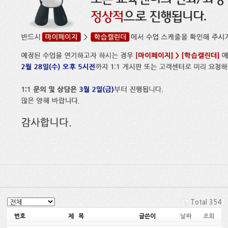
Total 354
번호
제 목
글쓴이
날짜
조회