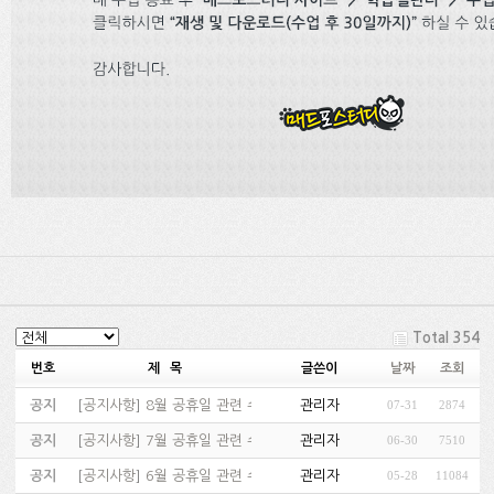
Total 354
번호
제 목
글쓴이
날짜
조회
공지
[
공지사항
]
8월 공휴일 관련 수업 및 고객센터 운영 안내…
관리자
07-31
2874
공지
[
공지사항
]
7월 공휴일 관련 수업 및 고객센터 운영 안내…
관리자
06-30
7510
공지
[
공지사항
]
6월 공휴일 관련 수업 및 고객센터 운영 안내…
관리자
05-28
11084