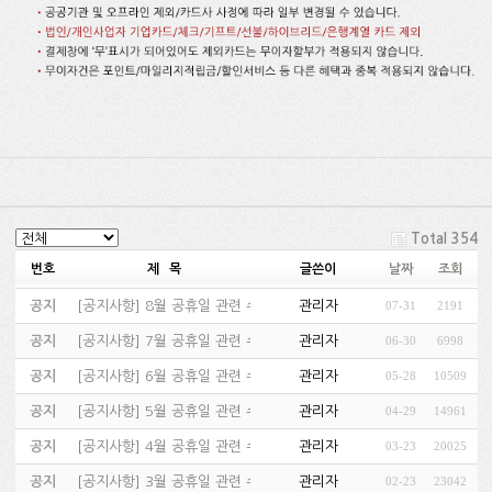
Total 354
번호
제 목
글쓴이
날짜
조회
공지
[
공지사항
]
8월 공휴일 관련 수업 및 고객센터 운영 안내…
관리자
07-31
2191
공지
[
공지사항
]
7월 공휴일 관련 수업 및 고객센터 운영 안내…
관리자
06-30
6998
공지
[
공지사항
]
6월 공휴일 관련 수업 및 고객센터 운영 안내…
관리자
05-28
10509
공지
[
공지사항
]
5월 공휴일 관련 수업 및 고객센터 운영 안내…
관리자
04-29
14961
공지
[
공지사항
]
4월 공휴일 관련 수업 운영 안내…
관리자
03-23
20025
공지
[
공지사항
]
3월 공휴일 관련 수업 및 고객센터 운영 안내…
관리자
02-23
23042