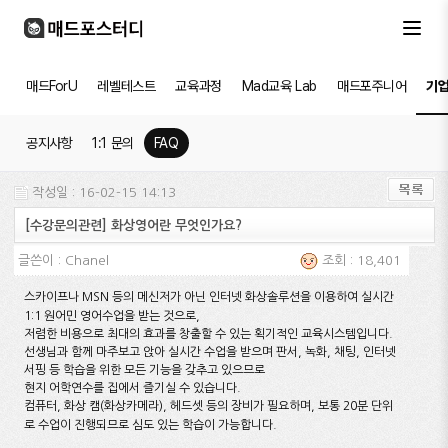
매드ForU
레벨테스트
교육과정
Mad교육 Lab
매드포주니어
기
공지사항
1:1 문의
FAQ
작성일 : 16-02-15 14:13
[수강문의관련] 화상영어란 무엇인가요?
글쓴이 :
Chanel
조회 : 18,401
스카이프나 MSN 등의 메신저가 아닌 인터넷 화상솔루션을 이용하여 실시간
1:1 원어민 영어수업을 받는 것으로,
저렴한 비용으로 최대의 효과를 창출할 수 있는 획기적인 교육시스템입니다.
선생님과 함께 마주보고 앉아 실시간 수업을 받으며 판서, 녹화, 채팅, 인터넷
서핑 등 학습을 위한 모든 기능을 갖추고 있으므로
현지 어학연수를 집에서 즐기실 수 있습니다.
컴퓨터, 화상 캠(화상카메라), 헤드셋 등의 장비가 필요하며, 보통 20분 단위
로 수업이 진행되므로 심도 있는 학습이 가능합니다.