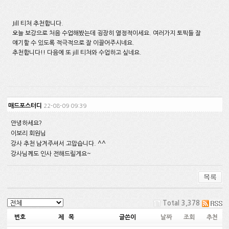
Jill 티쳐 추천합니다.
오늘 보강으로 처음 수업해봤는데 굉장히 열정적이세요. 여러가지 토픽들 잘
얘기할 수 있도록 적극적으로 잘 이끌어주시네요.
추천합니다!! 다음에 또 jill 티쳐와 수업하고 싶네요.
매드포스터디
22-08-09 09:39
안녕하세요?
이보리 회원님
강사 추천 남겨주셔서 고맙습니다. ^^
강사님께도 인사 전해드릴게요~
Total 3,378
번호
제 목
글쓴이
날짜
조회
추천