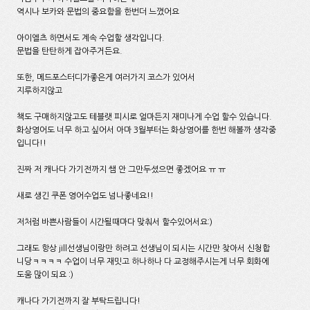
역시나 보카와 문법의 중요함을 한번더 느꼈어요
아이엘츠 하면서도 계속 수업할 생각입니다.
문법을 탄탄하게 잡아주거든요.
또한, 메드포스터디가좋은게 여러가지 코스가 있어서
지루하지않고
책도 구매하지않고도 테블랫 피시로 얼마든지 재미나게 수업 할수 있습니다.
화상영어도 너무 하고 싶어서 아마 3월부터는 화상영어를 한번 해볼까 생각중
입니다!!
진짜 저 캐나다 가기전까지 쌤 안 그만두셨으면 좋겠어요 ㅠ ㅠ
새로 생긴 쿠폰 영어수업도 넘나좋네요!!
저처럼 바쁜사람들이 시간될때마다 맞춰서 할수있어서요:)
그래도 항상 jill선생님이랑만 하려고 선생님이 되시는 시간만 찾아서 신청합
니당ㅋㅋㅋㅋ 수업이 너무 재밋고 하나하나 다 교정해주시는게 너무 회화에
도움 많이 되요 :)
캐나다 가기전까지 잘 부탁드립니다!