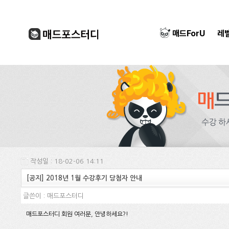
매드ForU
레
작성일 : 18-02-06 14:11
[공지] 2018년 1월 수강후기 당첨자 안내
글쓴이 :
매드포스터디
매드포스터디 회원 여러분, 안녕하세요?!