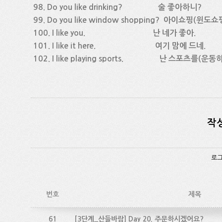
98. Do you like drinking? 술 좋아하니?
99. Do you like window shopping? 아이쇼핑(윈
100. I like you. 난 네가 좋아.
101. I like it here. 여기 맘에 드네.
102. I like playing sports. 난 스포츠를(운동
작
로그
번호
제목
61
[3단계_산들바람] Day 20. 주문하시겠어요?