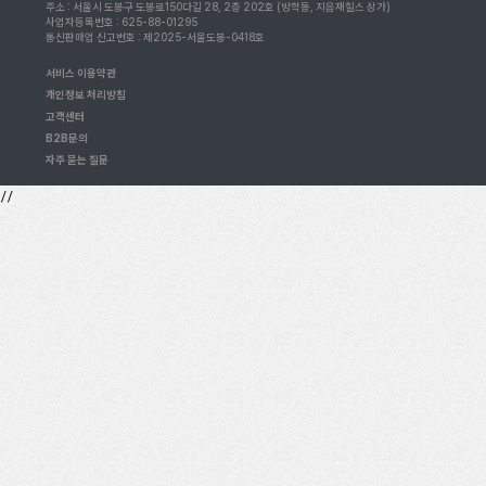
주소 : 서울시 도봉구 도봉로150다길 28, 2층 202호 (방학동, 지음재힐스 상가)
사업자등록번호 : 625-88-01295
통신판매업 신고번호 : 제2025-서울도봉-0418호
서비스 이용약관
개인정보 처리방침
고객센터
B2B문의
자주 묻는 질문
//