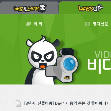
회 화
영자신문
[3단계_산들바람] Day 17. 음악 듣는 것 좋아하니?