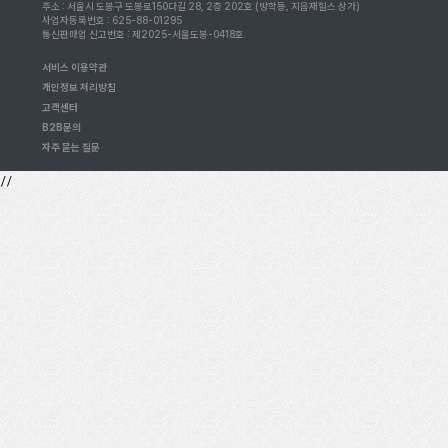
주소 : 서울시 도봉구 도봉로150다길 28, 2층 202호 (방학동, 지음재힐스 상가)
사업자등록번호 : 625-88-01295
통신판매업 신고번호 : 제2025-서울도봉-0418호
서비스 이용약관
개인정보 처리방침
고객센터
B2B문의
자주 묻는 질문
//