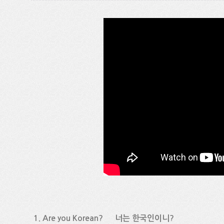
1. Are you Korean? 너는 한국인이니?