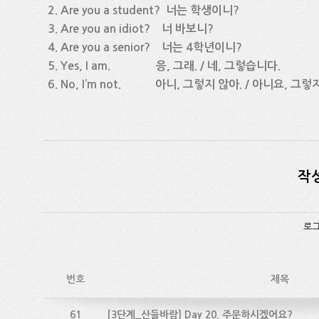
2. Are you a student? 너는 학생이니?
3. Are you an idiot? 너 바보니?
4. Are you a senior? 너는 4학년이니?
5. Yes, I am. 응, 그래. / 네, 그렇습니다.
6. No, I’m not. 아니, 그렇지 않아. / 아니요, 그렇
작
로그
번호
제목
61
[3단계_산들바람] Day 20. 주문하시겠어요?