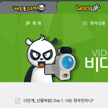
회 화
영자신문
[3단계_산들바람] Day 1. 너는 한국인이니?