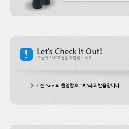
C
는 'see'의 줄임말로, '씨'라고 발음합니다.