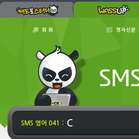
회 화
영자신문
C
SMS 영어 041 :