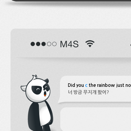
Did you
c
the rainbow just n
너 방금 무지개 봤어?