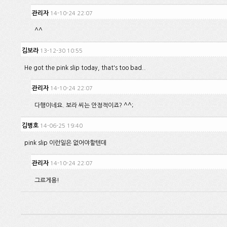
관리자
14-10-24 22:07
^^
김보라
13-12-30 10:55
He got the pink slip today, that's too bad..
관리자
14-10-24 22:07
다행이네요. 보라 씨는 안정적이죠? ^^;
김병호
14-06-25 19:40
pink slip 이런일은 없어야할텐데
관리자
14-10-24 22:07
그르게용!