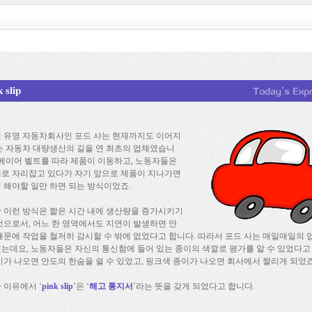
 slip
 유명 자동차회사인 포드 사는 현재까지도 이어지
는 자동차 대량생산의 길을 연 최초의 업체였습니
컨베이어 벨트를 따라 제품이 이동하고, 노동자들은
로 자리잡고 있다가 자기 앞으로 제품이 지나가면
 해야할 일만 하면 되는 방식이었죠.
 이런 방식은 짧은 시간 내에 생산량을 증가시키기
것으로서, 어느 한 영역에서도 지연이 발생하면 안
때문에 작업을 철저히 감시할 수 밖에 없었다고 합니다. 따라서 포드 사는 매일매일의 
는데요, 노동자들은 자신의 통신함에 들어 있는 종이의 색깔로 평가를 알 수 있었다고 
이가 나오면 안도의 한숨을 쉴 수 있었고, 핑크색 종이가 나오면 회사에서 짤리게 되었죠
 이유에서 ‘
pink slip
’은 ‘
해고 통지서
’라는 뜻을 갖게 되었다고 합니다.