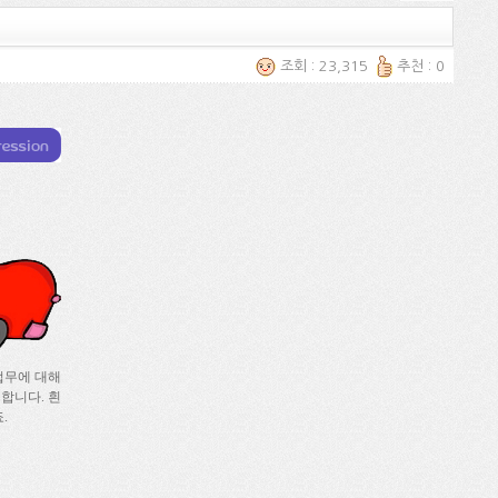
조회 : 23,315
추천 : 0
업무에 대해
합니다. 흰
.