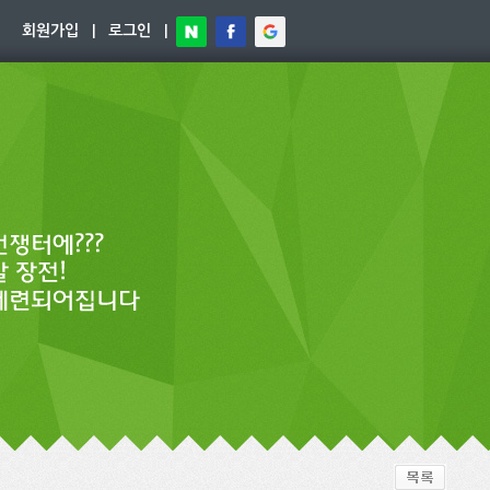
회원가입
|
로그인
|