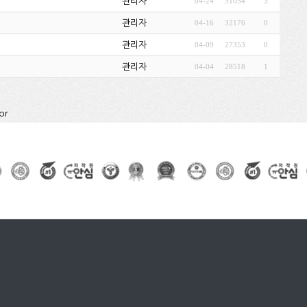
관리자
04-24
31054
3
관리자
04-16
32176
0
관리자
04-09
27353
0
관리자
04-04
28518
1
or